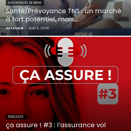
ASSURANCES DE BIENS
Santé/Prévoyance TNS : un marché
à fort potentiel, mais…
Antonia B.
-
Août 5, 2026
PODCASTS
ça assure ! #3 : l’assurance vol