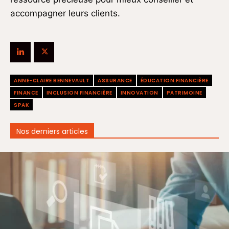
accompagner leurs clients.
ANNE-CLAIRE BENNEVAULT
ASSURANCE
ÉDUCATION FINANCIÈRE
FINANCE
INCLUSION FINANCIÈRE
INNOVATION
PATRIMOINE
SPAK
Nos derniers articles