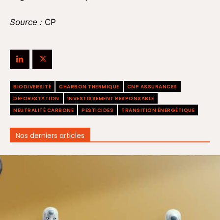
Source :
CP
BIODIVERSITÉ
CHARBON THERMIQUE
CNP ASSURANCES
DÉFORESTATION
INVESTISSEMENT RESPONSABLE
NEUTRALITÉ CARBONE
PESTICIDES
TRANSITION ÉNERGÉTIQUE
Nos derniers articles