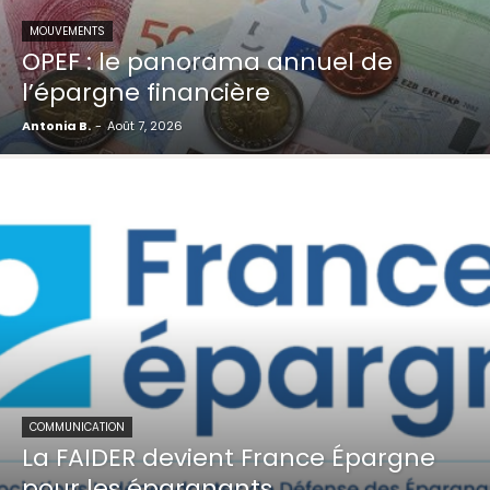
MOUVEMENTS
OPEF : le panorama annuel de
l’épargne financière
Antonia B.
-
Août 7, 2026
COMMUNICATION
La FAIDER devient France Épargne
pour les épargnants