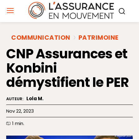
COMMUNICATION
PATRIMOINE
CNP Assurances et
Konbini
démystifient le PER
Lola M.
AUTEUR:
Nov 22, 2023
1
min.