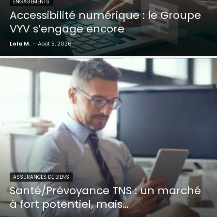
ENGAGEMENTS
Accessibilité numérique : le Groupe
VYV s’engage encore
Lola M.
-
Août 5, 2026
ASSURANCES DE BIENS
Santé/Prévoyance TNS : un marché
à fort potentiel, mais…