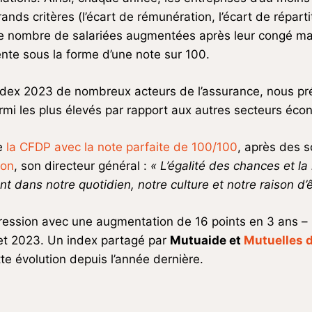
grands critères (l’écart de rémunération, l’écart de répar
 le nombre de salariées augmentées après leur congé mate
ente sous la forme d’une note sur 100.
dex 2023 de nombreux acteurs de l’assurance, nous préci
mi les plus élevés par rapport aux autres secteurs éco
ve
la CFDP avec la note parfaite de 100/100
, après des 
ton
, son directeur général :
« L’égalité des chances et la
t dans notre quotidien, notre culture et notre raison d’ê
ession avec une augmentation de 16 points en 3 ans – la
et 2023. Un index partagé par
Mutuaide et
Mutuelles d
te évolution depuis l’année dernière.