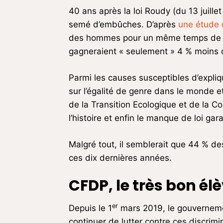
40 ans après la loi Roudy (du 13 juille
semé d’embûches. D’après
une étude d
des hommes pour un même temps de trav
gagneraient « seulement » 4 % moins
Parmi les causes susceptibles d’expliq
sur l’égalité de genre dans le monde 
de la Transition Ecologique et de la Coh
l’histoire et enfin le manque de loi gara
Malgré tout, il semblerait que 44 % de
ces dix dernières années.
CFDP, le très bon 
er
Depuis le 1
mars 2019, le gouvernemen
continuer de lutter contre ces discrimi