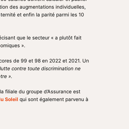
tition des augmentations individuelles,
rnité et enfin la parité parmi les 10
sant que le secteur « a plutôt fait
nomiques ».
scores de 99 et 98 en 2022 et 2021. Un
 lutte contre toute discrimination ne
tre ».
 filiale du groupe d’Assurance est
u Soleil
qui sont également parvenu à