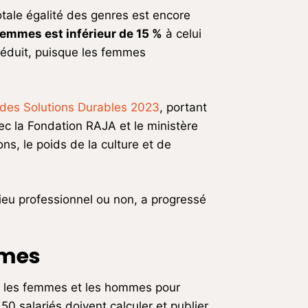
totale égalité des genres est encore
femmes est inférieur de 15 %
à celui
réduit, puisque les femmes
 des Solutions Durables 2023
, portant
c la Fondation RAJA et le ministère
ons, le poids de la culture et de
lieu professionnel ou non, a progressé
mmes
re les femmes et les hommes pour
50 salariés doivent calculer et publier