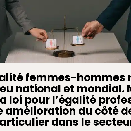
’égalité femmes-hommes 
jeu national et mondial.
a loi pour l’égalité profe
e amélioration du côté d
articulier dans le secteu