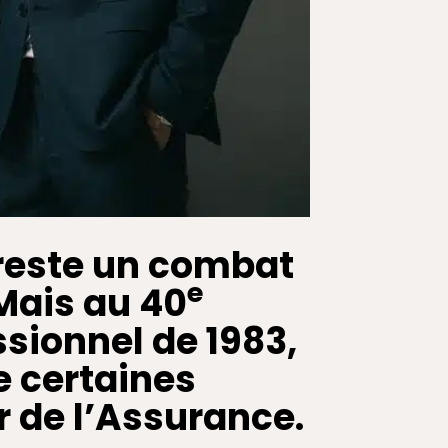
reste un combat
e
 Mais au 40
ssionnel de 1983,
e certaines
r de l’Assurance.