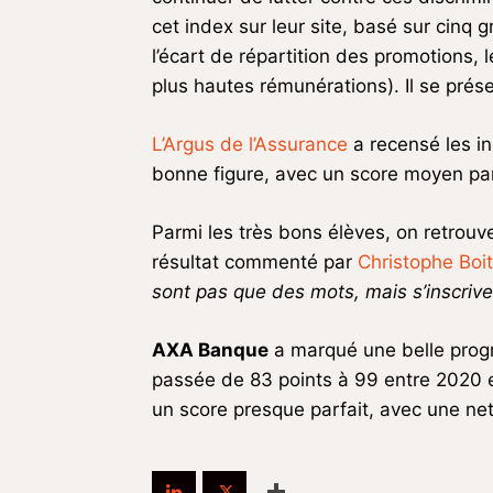
cet index sur leur site, basé sur cinq 
l’écart de répartition des promotions,
plus hautes rémunérations). Il se prés
L’Argus de l’Assurance
a recensé les in
bonne figure, avec un score moyen par
Parmi les très bons élèves, on retrou
résultat commenté par
Christophe Boi
sont pas que des mots, mais s’inscriven
AXA Banque
a marqué une belle progr
passée de 83 points à 99 entre 2020 
un score presque parfait, avec une net