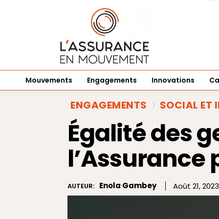
Mouvements
Engagements
Innovations
Ca
ENGAGEMENTS
SOCIAL ET 
Égalité des g
l’Assurance 
Enola Gambey
Août 21, 2023
AUTEUR: