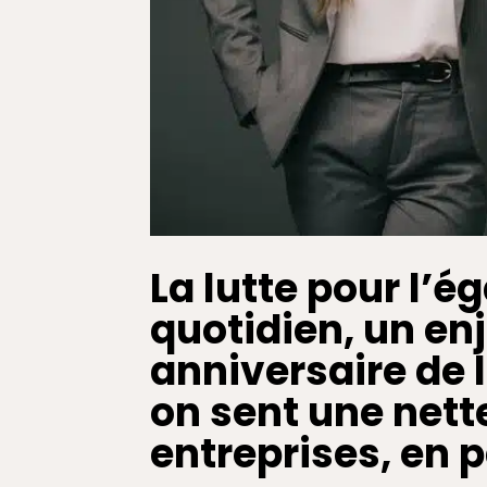
La lutte pour l
quotidien, un en
anniversaire de l
on sent une nett
entreprises, en p