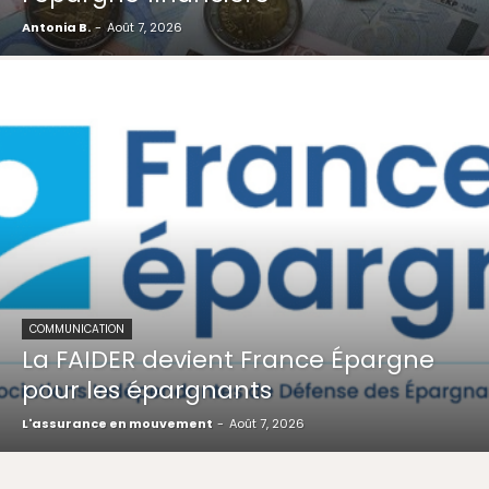
Antonia B.
-
Août 7, 2026
COMMUNICATION
La FAIDER devient France Épargne
pour les épargnants
L'assurance en mouvement
-
Août 7, 2026