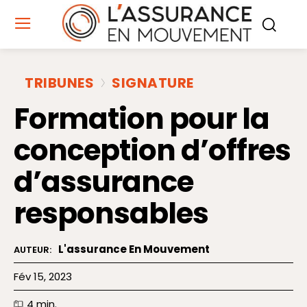
TRIBUNES
SIGNATURE
Formation pour la
conception d’offres
d’assurance
responsables
L'assurance En Mouvement
AUTEUR:
Fév 15, 2023
4
min.