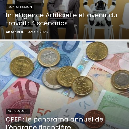
CAPITAL HUMAIN
Intelligence Artificielle et avenir du
travail : 4 scénarios
Antonia B.
-
Août 7, 2026
MOUVEMENTS
OPEF : le panorama annuel de
l’épargne financière