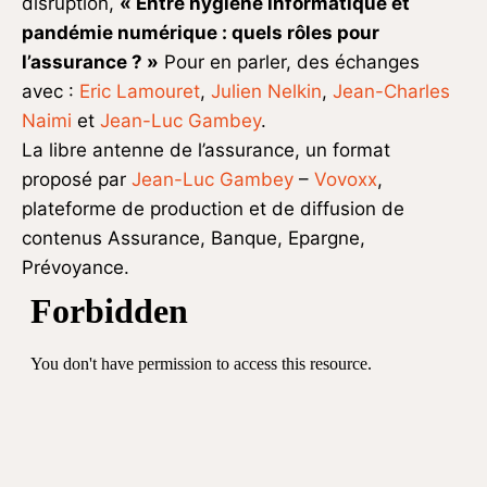
disruption,
« Entre hygiène informatique et
pandémie numérique : quels rôles pour
l’assurance ? »
Pour en parler, des échanges
avec :
Eric Lamouret
,
Julien Nelkin
,
Jean-Charles
Naimi
et
Jean-Luc Gambey
.
La libre antenne de l’assurance, un format
proposé par
Jean-Luc Gambey
–
Vovoxx
,
plateforme de production et de diffusion de
contenus Assurance, Banque, Epargne,
Prévoyance.