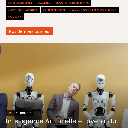
ERIC LAMOURET
GAMBEY
JEAN-CHARLES NAIMI
JEAN-LUC GAMBEY
JULIEN NELKIN
L'ASSURANCE EN MOUVEMENT
VOVOXX
Nos derniers articles
CAPITAL HUMAIN
Intelligence Artificielle et avenir du