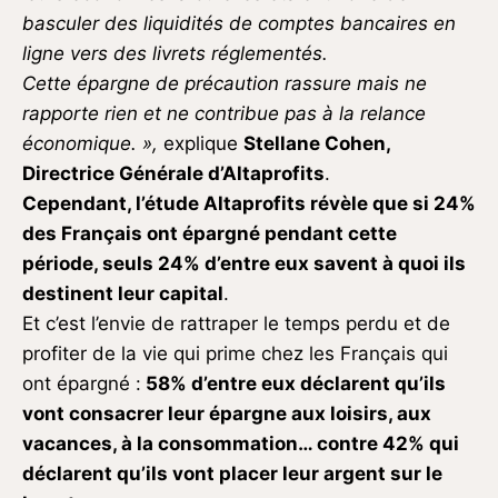
basculer des liquidités de comptes bancaires en
ligne vers des livrets réglementés.
Cette épargne de précaution rassure mais ne
rapporte rien et ne contribue pas à la relance
économique. »,
explique
Stellane Cohen,
Directrice Générale d’Altaprofits
.
Cependant, l’étude Altaprofits révèle que si 24%
des Français ont épargné pendant cette
période, seuls 24% d’entre eux savent à quoi ils
destinent leur capital
.
Et c’est l’envie de rattraper le temps perdu et de
profiter de la vie qui prime chez les Français qui
ont épargné :
58% d’entre eux déclarent qu’ils
vont consacrer leur épargne aux loisirs,
aux
vacances, à la consommation… contre 42% qui
déclarent qu’ils vont placer leur argent sur le