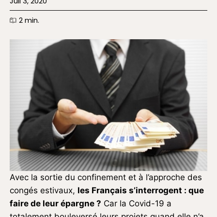
Juil 3, 2020
2
min.
Avec la sortie du confinement et à l’approche des
congés estivaux,
les Français s’interrogent : que
faire de leur épargne ?
Car la Covid-19 a
totalement bouleversé leurs projets quand elle n’a