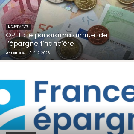
MOUVEMENTS
OPEF : le panorama annuel de
l’épargne financière
Antonia B.
-
Août 7, 2026