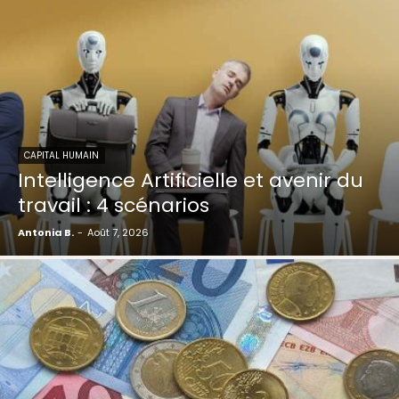
CAPITAL HUMAIN
Intelligence Artificielle et avenir du
travail : 4 scénarios
Antonia B.
-
Août 7, 2026