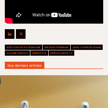
GESTION DE PATRIMOINE
GROUPE PREMIUM
JEAN-CHARLES NAIMI
OLIVIER FAROUZ
PRÉDICTIS
PRÉVOYANCE TV
Nos derniers articles