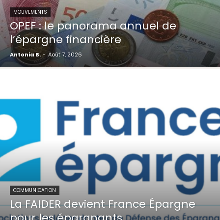
MOUVEMENTS
OPEF : le panorama annuel de
l’épargne financière
Antonia B.
-
Août 7, 2026
COMMUNICATION
La FAIDER devient France Épargne
pour les épargnants