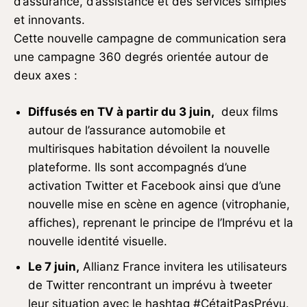
d’assurance, d’assistance et des services simples
et innovants.
Cette nouvelle campagne de communication sera
une campagne 360 degrés orientée autour de
deux axes :
Diffusés en TV à partir du 3 juin,
deux films
autour de l’assurance automobile et
multirisques habitation dévoilent la nouvelle
plateforme. Ils sont accompagnés d’une
activation Twitter et Facebook ainsi que d’une
nouvelle mise en scène en agence (vitrophanie,
affiches), reprenant le principe de l’Imprévu et la
nouvelle identité visuelle.
Le 7 juin,
Allianz France invitera les utilisateurs
de Twitter rencontrant un imprévu à tweeter
leur situation avec le hashtag #CétaitPasPrévu.