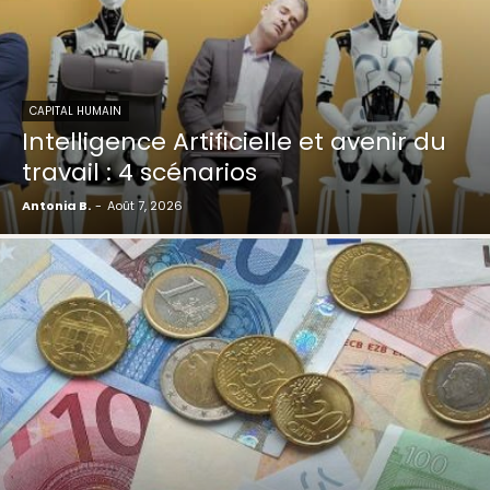
CAPITAL HUMAIN
Intelligence Artificielle et avenir du
travail : 4 scénarios
Antonia B.
-
Août 7, 2026