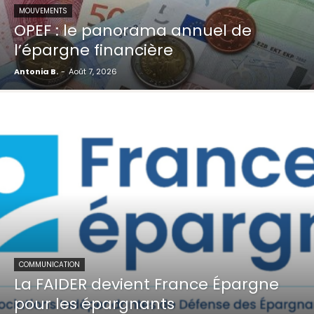
MOUVEMENTS
OPEF : le panorama annuel de
l’épargne financière
Antonia B.
-
Août 7, 2026
COMMUNICATION
La FAIDER devient France Épargne
pour les épargnants