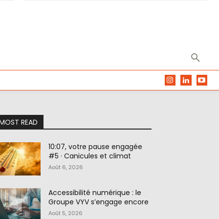
MOST READ
10:07, votre pause engagée
#5 · Canicules et climat
Août 6, 2026
Accessibilité numérique : le
Groupe VYV s’engage encore
Août 5, 2026