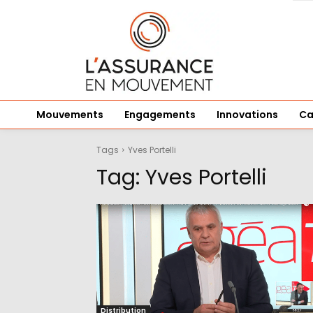
Mouvements
Engagements
Innovations
Ca
Tags
Yves Portelli
Tag:
Yves Portelli
Distribution