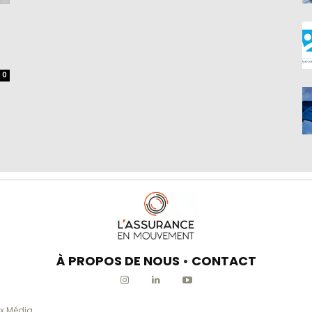
0
À PROPOS DE NOUS
•
CONTACT
x Média