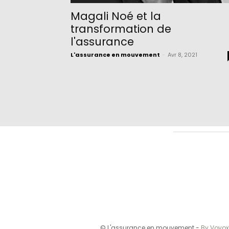
Magali Noé et la
transformation de
l'assurance
L'assurance en mouvement
-
Avr 8, 2021
© L'assurance en mouvement -
By Vovox