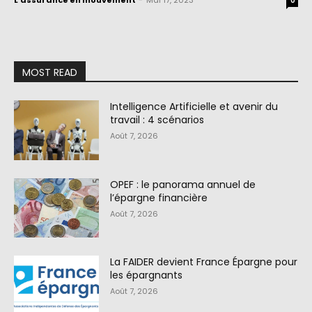
L'assurance en mouvement
-
Mai 17, 2023
0
MOST READ
Intelligence Artificielle et avenir du
travail : 4 scénarios
Août 7, 2026
OPEF : le panorama annuel de
l’épargne financière
Août 7, 2026
La FAIDER devient France Épargne pour
les épargnants
Août 7, 2026