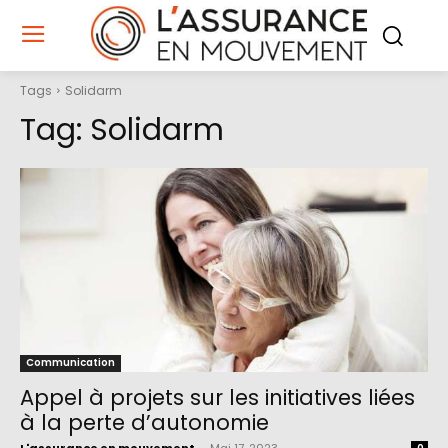
Tags
Solidarm
Tag:
Solidarm
Communication
Appel à projets sur les initiatives liées
à la perte d’autonomie