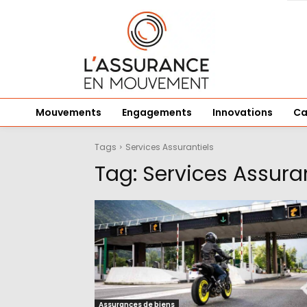
Mouvements
Engagements
Innovations
Ca
Tags
Services Assurantiels
Tag:
Services Assuran
Assurances de biens