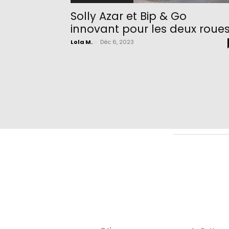
Solly Azar et Bip & Go
innovant pour les deux roue
Lola M.
-
Déc 6, 2023