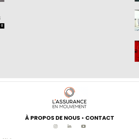
s
0
À PROPOS DE NOUS
•
CONTACT