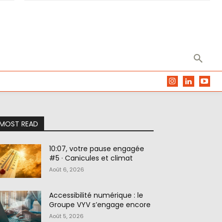
MOST READ
10:07, votre pause engagée
#5 · Canicules et climat
Août 6, 2026
Accessibilité numérique : le
Groupe VYV s’engage encore
Août 5, 2026