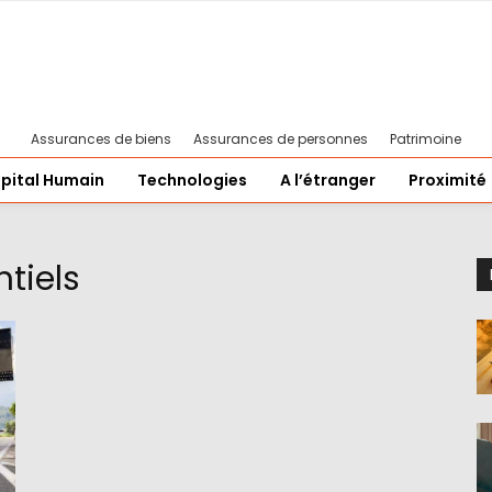
Assurances de biens
Assurances de personnes
Patrimoine
pital Humain
Technologies
A l’étranger
Proximité
tiels