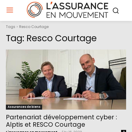
Tags
Resco Courtage
Tag:
Resco Courtage
Assurances de biens
Partenariat développement cyber :
Alptis et RESCO Courtage