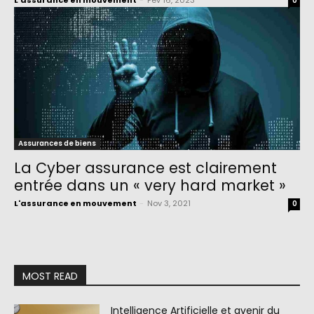
L'assurance en mouvement
-
Fév 16, 2023
0
Assurances de biens
La Cyber assurance est clairement
entrée dans un « very hard market »
L'assurance en mouvement
-
Nov 3, 2021
0
MOST READ
Intelligence Artificielle et avenir du