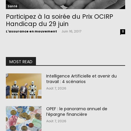
Santé
Participez à la soirée du Prix OCIRP
Handicap du 29 juin
L'assurance en mouvement
-
Juin 16, 2017
0
MOST READ
Intelligence Artificielle et avenir du
travail : 4 scénarios
Août 7, 2026
OPEF : le panorama annuel de
l’épargne financière
Août 7, 2026