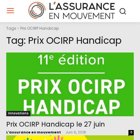
Tags
Prix OCIRP Handicap
Tag:
Prix OCIRP Handicap
Innovations
Prix OCIRP Handicap le 27 juin
L'assurance en mouvement
-
Juin 6, 2018
0