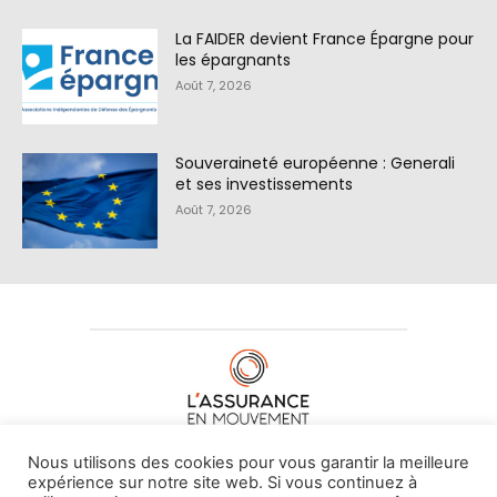
La FAIDER devient France Épargne pour
les épargnants
Août 7, 2026
Souveraineté européenne : Generali
et ses investissements
Août 7, 2026
À PROPOS DE NOUS
•
CONTACT
Nous utilisons des cookies pour vous garantir la meilleure
expérience sur notre site web. Si vous continuez à