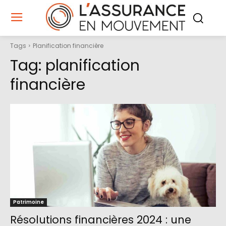
Tags
Planification financière
Tag:
planification
financière
Patrimoine
Résolutions financières 2024 : une