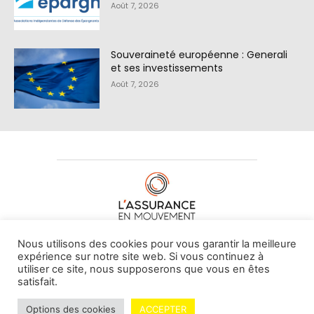
Août 7, 2026
Souveraineté européenne : Generali
et ses investissements
Août 7, 2026
À PROPOS DE NOUS
•
CONTACT
Nous utilisons des cookies pour vous garantir la meilleure
expérience sur notre site web. Si vous continuez à
utiliser ce site, nous supposerons que vous en êtes
satisfait.
© L'assurance en mouvement -
By Vovoxx Média
Options des cookies
ACCEPTER