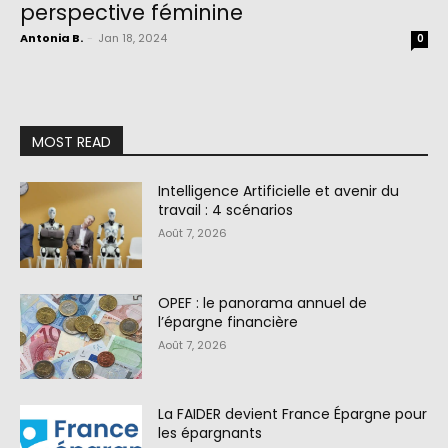
perspective féminine
Antonia B.
-
Jan 18, 2024
0
MOST READ
Intelligence Artificielle et avenir du
travail : 4 scénarios
Août 7, 2026
OPEF : le panorama annuel de
l’épargne financière
Août 7, 2026
La FAIDER devient France Épargne pour
les épargnants