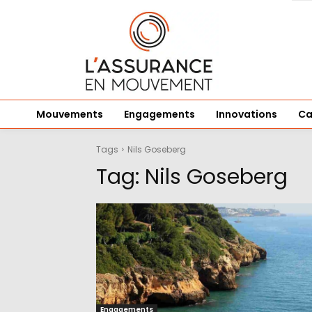
Mouvements
Engagements
Innovations
Ca
Tags
Nils Goseberg
Tag:
Nils Goseberg
Engagements