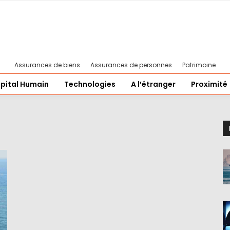
Assurances de biens
Assurances de personnes
Patrimoine
pital Humain
Technologies
A l’étranger
Proximité