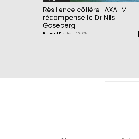
Résilience côtière : AXA IM
récompense le Dr Nils
Goseberg
Richard D
-
Jan 17, 2025