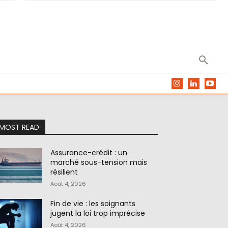
MOST READ
Assurance-crédit : un
marché sous-tension mais
résilient
Août 4, 2026
Fin de vie : les soignants
jugent la loi trop imprécise
Août 4, 2026