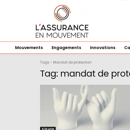
Mouvements
Engagements
Innovations
Ca
Tags
Mandat de protection
Tag:
mandat de prot
A la une