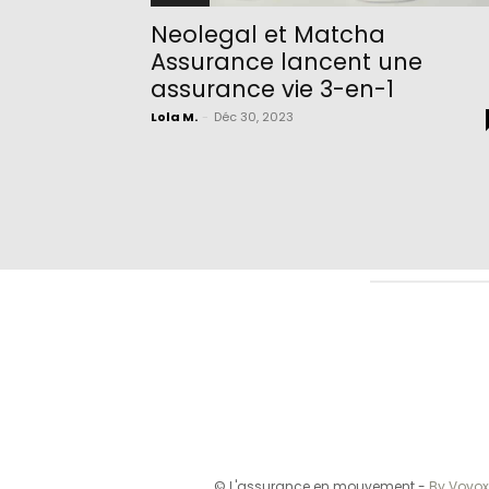
Neolegal et Matcha
Assurance lancent une
assurance vie 3-en-1
Lola M.
-
Déc 30, 2023
© L'assurance en mouvement -
By Vovox