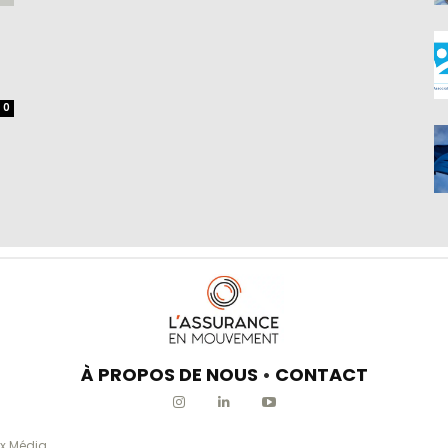
0
À PROPOS DE NOUS
•
CONTACT
x Média