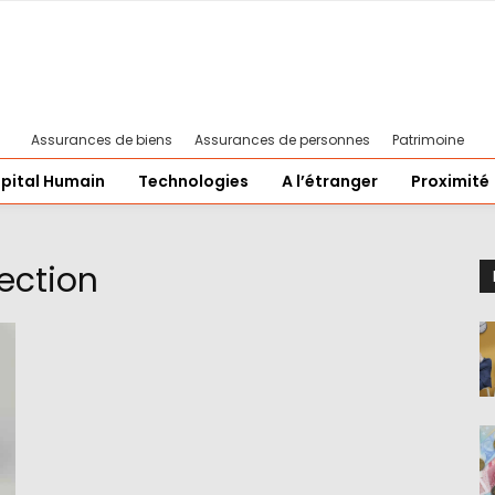
Assurances de biens
Assurances de personnes
Patrimoine
pital Humain
Technologies
A l’étranger
Proximité
ection