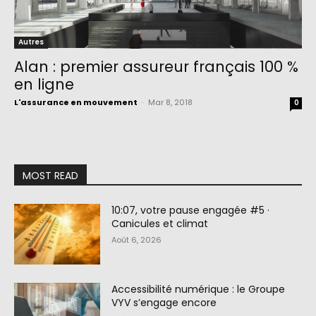
Autres
Alan : premier assureur français 100 %
en ligne
L'assurance en mouvement
-
Mar 8, 2018
0
MOST READ
10:07, votre pause engagée #5 ·
Canicules et climat
Août 6, 2026
Accessibilité numérique : le Groupe
VYV s’engage encore