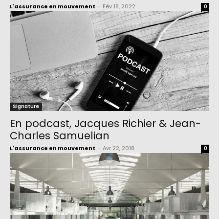
L'assurance en mouvement
-
Fév 18, 2022
0
Signature
En podcast, Jacques Richier & Jean-
Charles Samuelian
L'assurance en mouvement
-
Avr 22, 2018
0