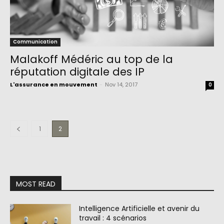
Communication
Malakoff Médéric au top de la
réputation digitale des IP
L'assurance en mouvement
-
Nov 14, 2017
0
1
2
MOST READ
Intelligence Artificielle et avenir du
travail : 4 scénarios