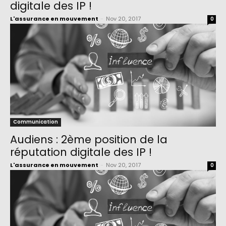
digitale des IP !
L'assurance en mouvement
-
Nov 20, 2017
0
Communication
Audiens : 2ème position de la
réputation digitale des IP !
L'assurance en mouvement
-
Nov 20, 2017
0