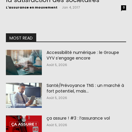
L'assurance en mouvement
-
Jan 4, 2017
0
MOST READ
Accessibilité numérique : le Groupe
VYV s’engage encore
Août 5, 2026
Santé/Prévoyance TNS : un marché à
fort potentiel, mais…
Août 5, 2026
ça assure ! #3 : l’assurance vol
Août 5, 2026