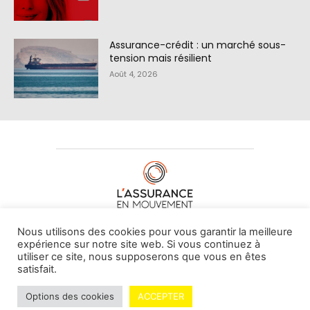
Assurance-crédit : un marché sous-
tension mais résilient
Août 4, 2026
À PROPOS DE NOUS
•
CONTACT
Nous utilisons des cookies pour vous garantir la meilleure
expérience sur notre site web. Si vous continuez à
utiliser ce site, nous supposerons que vous en êtes
satisfait.
© L'assurance en mouvement -
By Vovoxx Média
Options des cookies
ACCEPTER