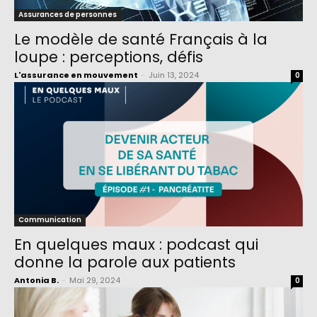
Assurances de personnes
Le modèle de santé Français à la
loupe : perceptions, défis
L'assurance en mouvement
-
Juin 13, 2024
0
Communication
En quelques maux : podcast qui
donne la parole aux patients
Antonia B.
-
Mai 29, 2024
0