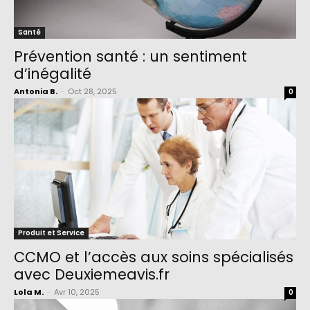
Santé
Prévention santé : un sentiment
d’inégalité
Antonia B.
-
Oct 28, 2025
0
Produit et Service
CCMO et l’accès aux soins spécialisés
avec Deuxiemeavis.fr
Lola M.
-
Avr 10, 2025
0