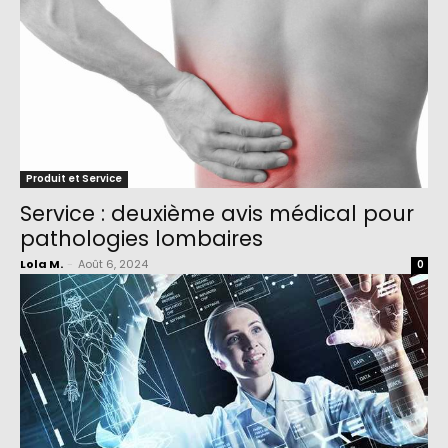
Produit et Service
Service : deuxième avis médical pour
pathologies lombaires
Lola M.
-
Août 6, 2024
0