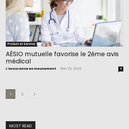
Produit et Service
AÉSIO mutuelle favorise le 2ème avis
médical
L'assurance en mouvement
-
Mar 22, 2023
0
1
2
MOST READ