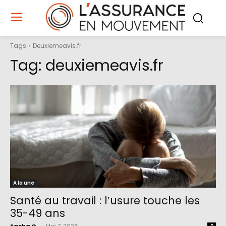
Tags
Deuxiemeavis.fr
Tag:
deuxiemeavis.fr
A la une
Santé au travail : l’usure touche les
35-49 ans