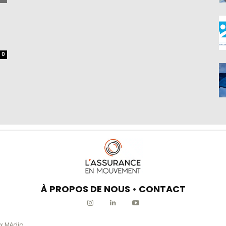
0
À PROPOS DE NOUS
•
CONTACT
x Média