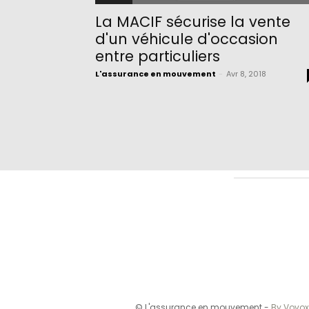
La MACIF sécurise la vente
d'un véhicule d'occasion
entre particuliers
L'assurance en mouvement
-
Avr 8, 2018
© L'assurance en mouvement -
By Vovox