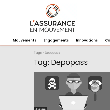
Mouvements
Engagements
Innovations
Ca
Tags
Depopass
Tag:
Depopass
A la une