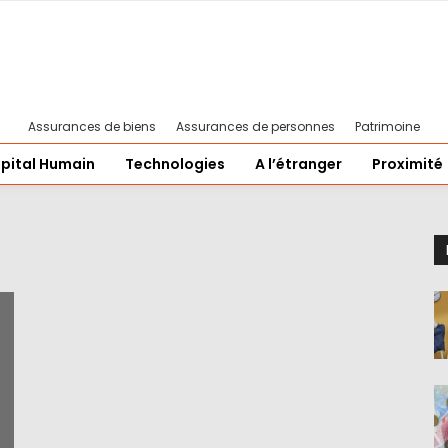
Assurances de biens
Assurances de personnes
Patrimoine
pital Humain
Technologies
A l’étranger
Proximité