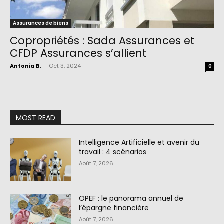
Assurances de biens
Copropriétés : Sada Assurances et
CFDP Assurances s’allient
Antonia B.
-
Oct 3, 2024
0
MOST READ
Intelligence Artificielle et avenir du
travail : 4 scénarios
Août 7, 2026
OPEF : le panorama annuel de
l’épargne financière
Août 7, 2026