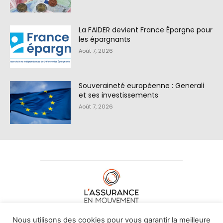
La FAIDER devient France Épargne pour
les épargnants
Août 7, 2026
Souveraineté européenne : Generali
et ses investissements
Août 7, 2026
À PROPOS DE NOUS
•
CONTACT
Nous utilisons des cookies pour vous garantir la meilleure