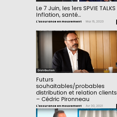
Le 7 Juin, les 1ers SPVIE TALKS 
Inflation, santé…
L'assurance en mouvement
-
Mai 15, 2023
Distribution
Futurs
souhaitables/probables
distribution et relation clients
– Cédric Pironneau
L'assurance en mouvement
-
Avr 30, 2021