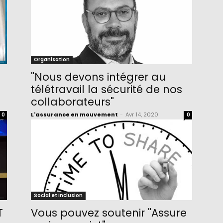
Organisation
"Nous devons intégrer au
télétravail la sécurité de nos
collaborateurs"
L'assurance en mouvement
-
Avr 14, 2020
0
0
Social et Inclusion
T
Vous pouvez soutenir "Assure