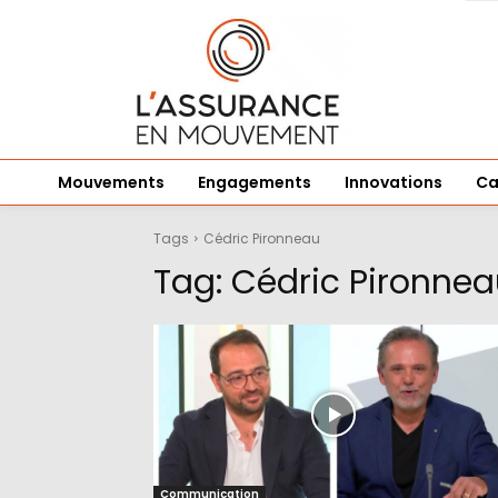
Mouvements
Engagements
Innovations
Ca
Tags
Cédric Pironneau
Tag:
Cédric Pironnea
Communication