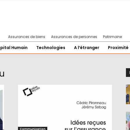
Assurances de biens
Assurances de personnes
Patrimoine
pital Humain
Technologies
A l’étranger
Proximité
u
Communication