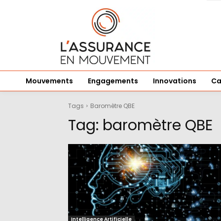
Mouvements
Engagements
Innovations
Ca
Tags
Baromètre QBE
Tag:
baromètre QBE
Intelligence Artificielle