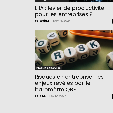
L’IA : levier de productivité
pour les entreprises ?
Solweig.E
-
Nov 15, 2024
Produit et Service
Risques en entreprise : les
enjeux révélés par le
baromètre QBE
Lola M.
-
Fév 12, 2024