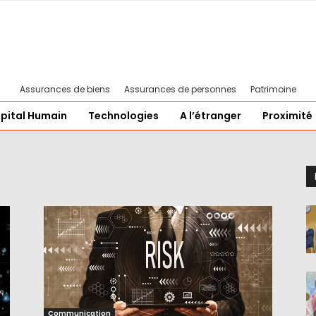
Assurances de biens
Assurances de personnes
Patrimoine
pital Humain
Technologies
A l’étranger
Proximité
Communication