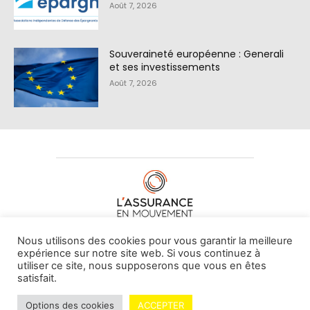
Août 7, 2026
Souveraineté européenne : Generali
et ses investissements
Août 7, 2026
À PROPOS DE NOUS
•
CONTACT
Nous utilisons des cookies pour vous garantir la meilleure
expérience sur notre site web. Si vous continuez à
utiliser ce site, nous supposerons que vous en êtes
satisfait.
© L'assurance en mouvement -
By Vovoxx Média
Options des cookies
ACCEPTER