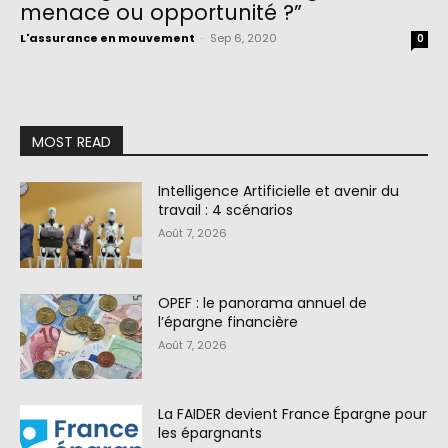
menace ou opportunité ?”
L'assurance en mouvement
-
Sep 6, 2020
0
MOST READ
Intelligence Artificielle et avenir du
travail : 4 scénarios
Août 7, 2026
OPEF : le panorama annuel de
l’épargne financière
Août 7, 2026
La FAIDER devient France Épargne pour
les épargnants