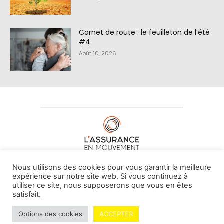
Carnet de route : le feuilleton de l’été
#4
Août 10, 2026
À PROPOS DE NOUS
•
CONTACT
Nous utilisons des cookies pour vous garantir la meilleure
expérience sur notre site web. Si vous continuez à
utiliser ce site, nous supposerons que vous en êtes
satisfait.
© L'assurance en mouvement -
By Vovoxx Média
Options des cookies
ACCEPTER