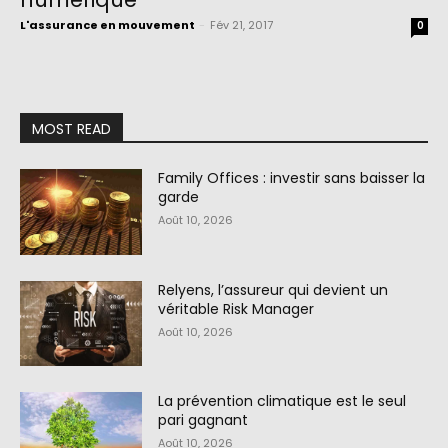
L'assurance en mouvement
-
Fév 21, 2017
0
MOST READ
Family Offices : investir sans baisser la
garde
Août 10, 2026
Relyens, l’assureur qui devient un
véritable Risk Manager
Août 10, 2026
La prévention climatique est le seul
pari gagnant
Août 10, 2026