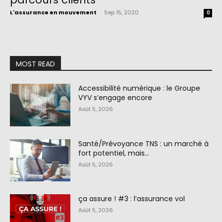
L'assurance en mouvement
-
Sep 15, 2020
0
MOST READ
Accessibilité numérique : le Groupe
VYV s’engage encore
Août 5, 2026
Santé/Prévoyance TNS : un marché à
fort potentiel, mais…
Août 5, 2026
ça assure ! #3 : l’assurance vol
Août 5, 2026