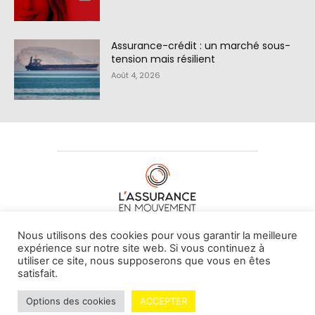
Assurance-crédit : un marché sous-
tension mais résilient
Août 4, 2026
À PROPOS DE NOUS
•
CONTACT
Nous utilisons des cookies pour vous garantir la meilleure
expérience sur notre site web. Si vous continuez à
utiliser ce site, nous supposerons que vous en êtes
satisfait.
© L'assurance en mouvement -
By Vovoxx Média
Options des cookies
ACCEPTER