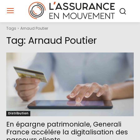
Tags
Arnaud Poutier
Tag:
Arnaud Poutier
Distribution
En épargne patrimoniale, Generali
France accélére la digitalisation des
parcours clients