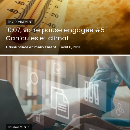
ENVIRONNEMENT
10:07, votre pause engagée #5 ·
Canicules et climat
L'assurance en mouvement
-
Août 6, 2026
ENGAGEMENTS