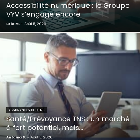
Accessibilité numérique : le Groupe
VYV s’engage encore
Lola M.
-
Août 5, 2026
ASSURANCES DE BIENS
Santé/Prévoyance TNS : un marché
à fort potentiel, mais…
Antonia B.
-
Août 5, 2026