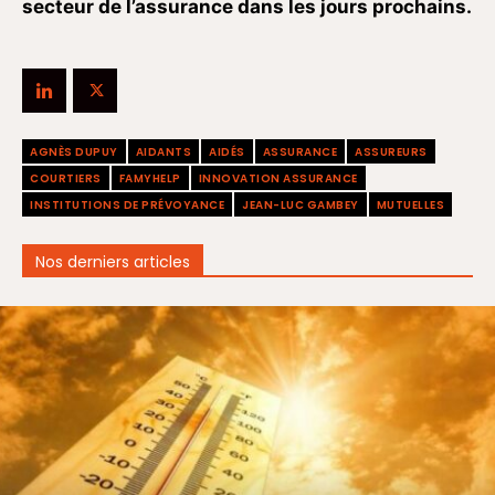
secteur de l’assurance dans les jours prochains.
AGNÈS DUPUY
AIDANTS
AIDÉS
ASSURANCE
ASSUREURS
COURTIERS
FAMYHELP
INNOVATION ASSURANCE
INSTITUTIONS DE PRÉVOYANCE
JEAN-LUC GAMBEY
MUTUELLES
Nos derniers articles