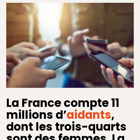
La France compte 11
millions d’
aidants
,
dont les trois-quarts
sont des femmes. La