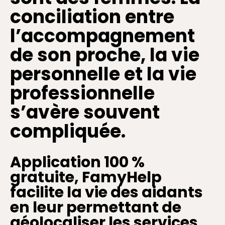
conciliation entre
l’accompagnement
de son proche, la vie
personnelle et la vie
professionnelle
s’avère souvent
compliquée.
Application 100 %
gratuite, FamyHelp
facilite la vie des aidants
en leur permettant de
géolocaliser les services