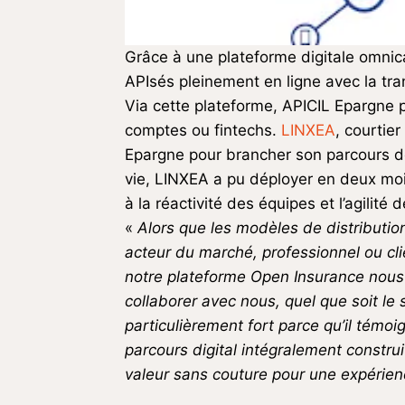
Grâce à une plateforme digitale omnic
APIsés pleinement en ligne avec la tra
Via cette plateforme, APICIL Epargne 
comptes ou fintechs.
LINXEA
, courtier
Epargne pour brancher son parcours de
vie, LINXEA a pu déployer en deux moi
à la réactivité des équipes et l’agilité d
«
Alors que les modèles de distributi
acteur du marché, professionnel ou cl
notre plateforme Open Insurance nous 
collaborer avec nous, quel que soit le
particulièrement fort parce qu’il témo
parcours digital intégralement construi
valeur sans couture pour une expérienc