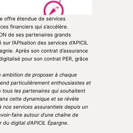
e offre étendue de services
es financiers qui s’accélère.
ADN de ses partenaires grands
yé sur l’APIsation des services d’APICIL
agnie. Après son contrat d’assurance
gitalisé pour son contrat PER, grâce
re ambition de proposer à chaque
rend particulièrement enthousiastes et
tous les partenaires qui souhaitent
dans cette dynamique et se révèle
à nos services assurantiels depuis un
avoir-faire autour d’une chaîne de
r du digital d’APICIL Épargne
.