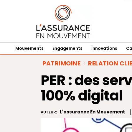
Mouvements
Engagements
Innovations
Ca
PATRIMOINE
RELATION CLI
PER : des ser
100% digital
L'assurance En Mouvement
AUTEUR: