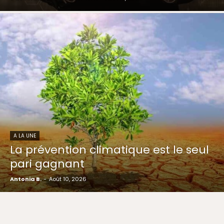
A LA UNE
La prévention climatique est le seul
pari gagnant
Antonia B.
-
Août 10, 2026