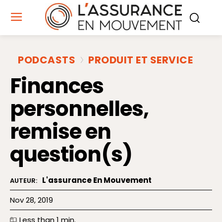
PODCASTS
PRODUIT ET SERVICE
Finances
personnelles,
remise en
question(s)
L'assurance En Mouvement
AUTEUR:
Nov 28, 2019
Less than 1
min.