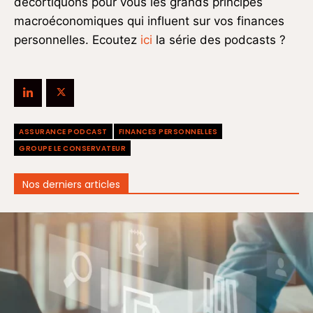
décortiquons pour vous les grands principes
macroéconomiques qui influent sur vos finances
personnelles. Ecoutez
ici
la série des podcasts ?
ASSURANCE PODCAST
FINANCES PERSONNELLES
GROUPE LE CONSERVATEUR
Nos derniers articles