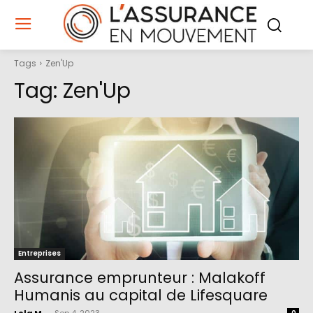
Tags
Zen'Up
Tag:
Zen'Up
Entreprises
Assurance emprunteur : Malakoff
Humanis au capital de Lifesquare