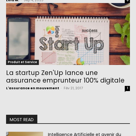
Lola M.
-
Sep 4, 2023
0
Produit et Service
La startup Zen'Up lance une
assurance emprunteur 100% digitale
L'assurance en mouvement
-
Fév 21, 2017
1
MOST READ
Intelligence Artificielle et avenir du