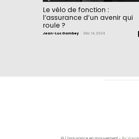
Le vélo de fonction :
l’assurance d’un avenir qui
roule ?
Jean-Luc Gambey
-
Déc 14, 2024
© L'assurance en mouvement -
By Vovox