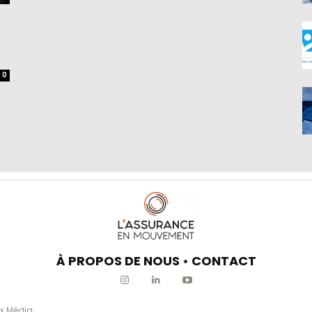
0
À PROPOS DE NOUS
•
CONTACT
x Média