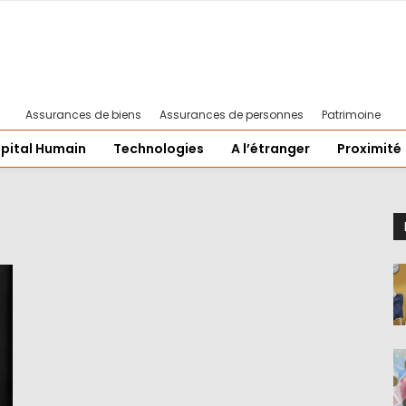
Assurances de biens
Assurances de personnes
Patrimoine
pital Humain
Technologies
A l’étranger
Proximité
n