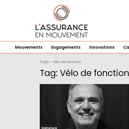
Mouvements
Engagements
Innovations
Ca
Tags
Vélo de fonction
Tag:
Vélo de fonctio
Signature