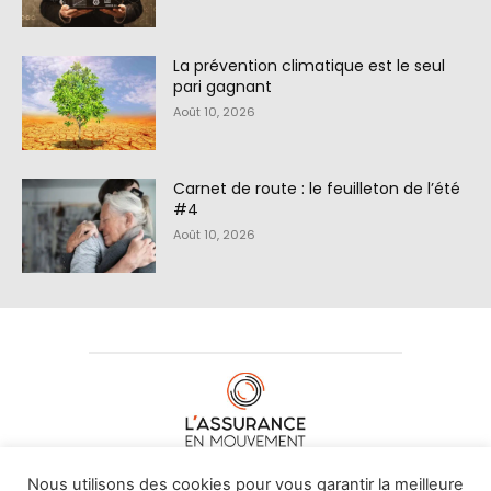
La prévention climatique est le seul
pari gagnant
Août 10, 2026
Carnet de route : le feuilleton de l’été
#4
Août 10, 2026
À PROPOS DE NOUS
•
CONTACT
Nous utilisons des cookies pour vous garantir la meilleure