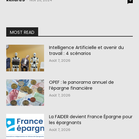
Richard D
-
Nov 28, 2024
0
MOST READ
Intelligence Artificielle et avenir du
travail : 4 scénarios
Août 7, 2026
OPEF : le panorama annuel de
l’épargne financière
Août 7, 2026
La FAIDER devient France Épargne pour
les épargnants
Août 7, 2026