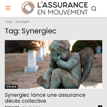
Tags
Synergiec
Tag:
Synergiec
A la une
Synergiec lance une assurance
décès collective