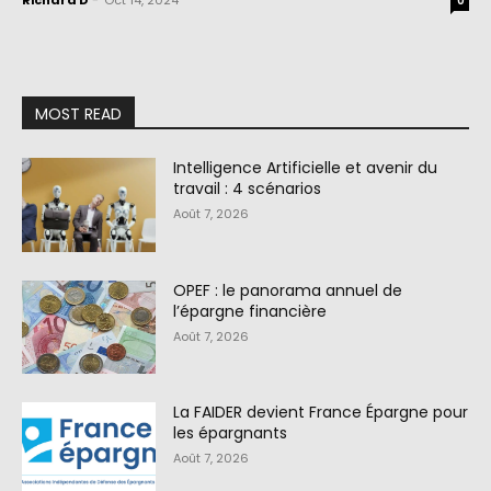
Richard D
-
Oct 14, 2024
0
MOST READ
Intelligence Artificielle et avenir du
travail : 4 scénarios
Août 7, 2026
OPEF : le panorama annuel de
l’épargne financière
Août 7, 2026
La FAIDER devient France Épargne pour
les épargnants
Août 7, 2026