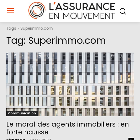
Tags
Superimmo.com
Tag:
Superimmo.com
Communication
Le moral des agents immobiliers : en
forte hausse