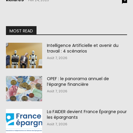
Richard D
-
Fév 24, 2025
0
MOST READ
Intelligence Artificielle et avenir du
travail : 4 scénarios
Août 7, 2026
OPEF : le panorama annuel de
l’épargne financière
Août 7, 2026
La FAIDER devient France Épargne pour
les épargnants
Août 7, 2026