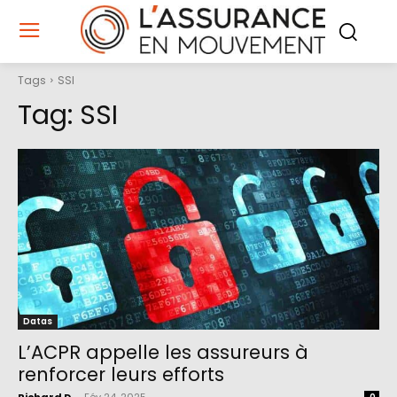
Tags
SSI
Tag:
SSI
Datas
L’ACPR appelle les assureurs à
renforcer leurs efforts