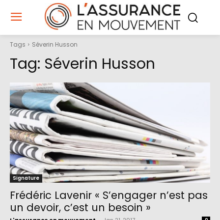
Tags
Séverin Husson
Tag:
Séverin Husson
Signature
Frédéric Lavenir « S’engager n’est pas
un devoir, c’est un besoin »