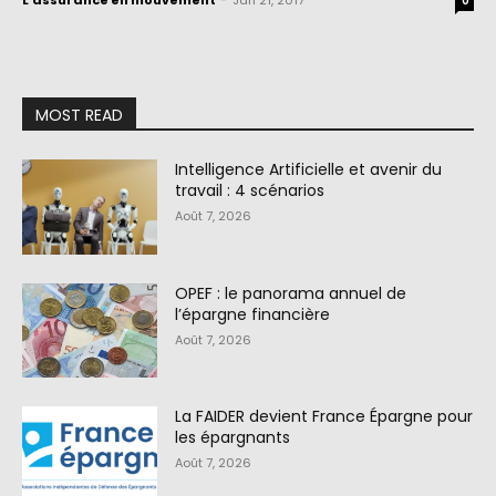
L'assurance en mouvement
-
Jan 21, 2017
0
MOST READ
Intelligence Artificielle et avenir du
travail : 4 scénarios
Août 7, 2026
OPEF : le panorama annuel de
l’épargne financière
Août 7, 2026
La FAIDER devient France Épargne pour
les épargnants
Août 7, 2026