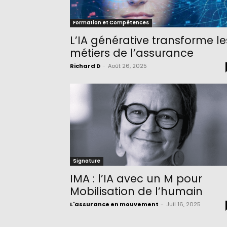
Formation et Compétences
L’IA générative transforme le
métiers de l’assurance
Richard D
-
Août 26, 2025
Signature
IMA : l’IA avec un M pour
Mobilisation de l’humain
L'assurance en mouvement
-
Juil 16, 2025