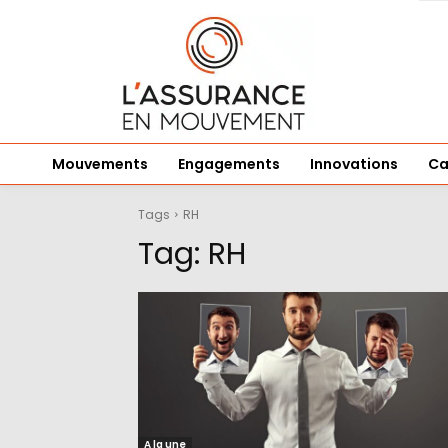
Mouvements
Engagements
Innovations
Ca
Tags
RH
Tag:
RH
A la une