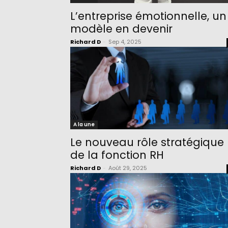
L’entreprise émotionnelle, un
modèle en devenir
Richard D
-
Sep 4, 2025
A la une
Le nouveau rôle stratégique
de la fonction RH
Richard D
-
Août 29, 2025