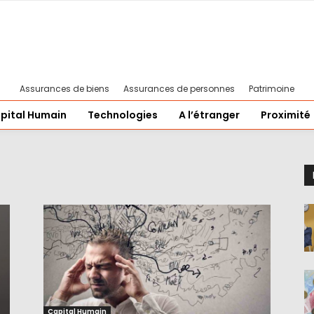
Assurances de biens
Assurances de personnes
Patrimoine
pital Humain
Technologies
A l’étranger
Proximité
Capital Humain