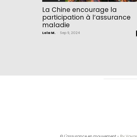
La Chine encourage la
participation à l’assurance
maladie
Lola M.
-
Sep 9, 2024
© L'assurance en mouvement -
By Vovox