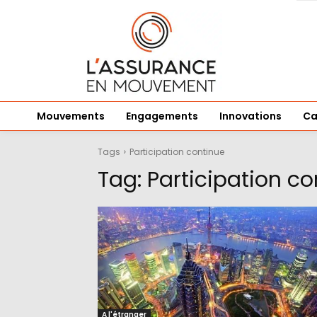
Mouvements
Engagements
Innovations
Ca
Tags
Participation continue
Tag:
Participation co
A l'étranger