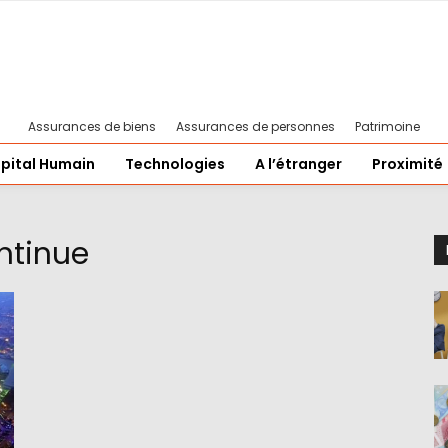
Assurances de biens
Assurances de personnes
Patrimoine
pital Humain
Technologies
A l’étranger
Proximité
ntinue