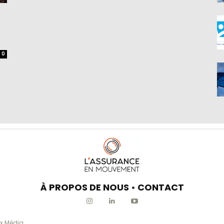
0
À PROPOS DE NOUS
•
CONTACT
x Média