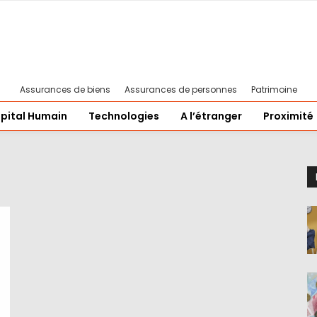
Assurances de biens
Assurances de personnes
Patrimoine
pital Humain
Technologies
A l’étranger
Proximité