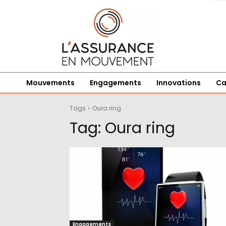
Mouvements
Engagements
Innovations
Ca
Tags
Oura ring
Tag:
Oura ring
Engagements