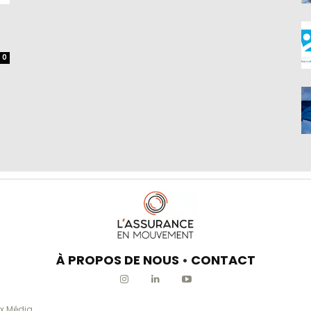
0
À PROPOS DE NOUS
•
CONTACT
x Média