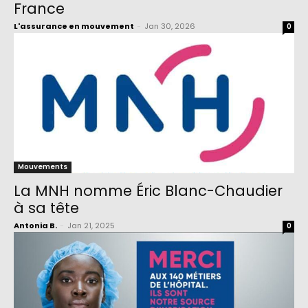
France
L'assurance en mouvement
-
Jan 30, 2026
0
Mouvements
La MNH nomme Éric Blanc-Chaudier
à sa tête
Antonia B.
-
Jan 21, 2025
0