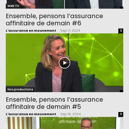
Web TV
Ensemble, pensons l’assurance
affinitaire de demain #6
L'assurance en mouvement
-
Sep 17, 2024
0
Nos productions
Ensemble, pensons l’assurance
affinitaire de demain #5
L'assurance en mouvement
-
Sep 16, 2024
0