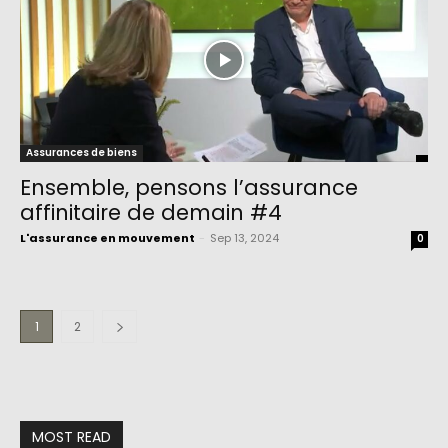
Assurances de biens
Ensemble, pensons l’assurance
affinitaire de demain #4
L'assurance en mouvement
-
Sep 13, 2024
0
1
2
MOST READ