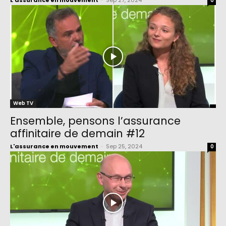
L'assurance en mouvement
-
Sep 27, 2024
0
Web TV
Ensemble, pensons l’assurance
affinitaire de demain #12
L'assurance en mouvement
-
Sep 25, 2024
0