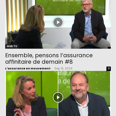
Web TV
Ensemble, pensons l’assurance
affinitaire de demain #8
L'assurance en mouvement
-
Sep 19, 2024
0