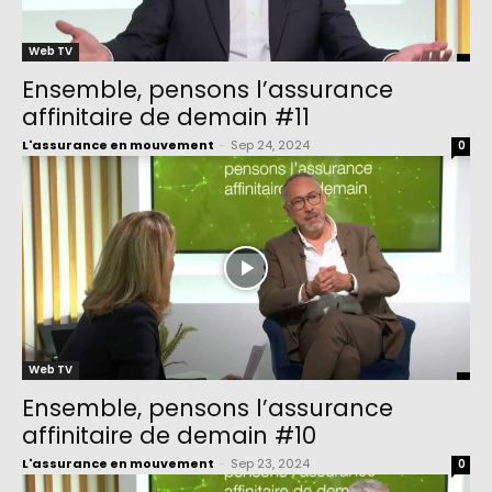
Web TV
Ensemble, pensons l’assurance
affinitaire de demain #11
L'assurance en mouvement
-
Sep 24, 2024
0
Web TV
Ensemble, pensons l’assurance
affinitaire de demain #10
L'assurance en mouvement
-
Sep 23, 2024
0