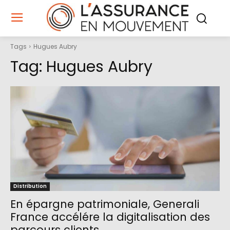
Tags
Hugues Aubry
Tag:
Hugues Aubry
Distribution
En épargne patrimoniale, Generali
France accélére la digitalisation des
parcours clients