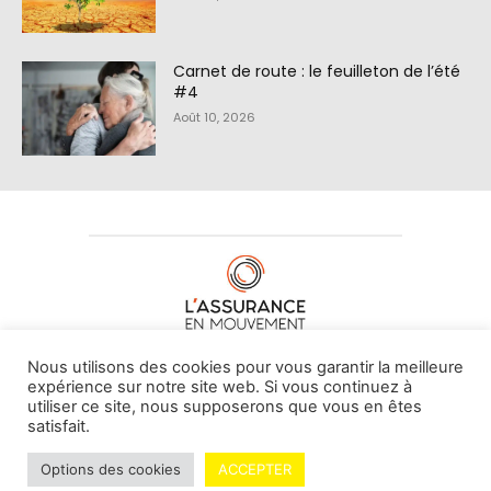
Carnet de route : le feuilleton de l’été
#4
Août 10, 2026
À PROPOS DE NOUS
•
CONTACT
Nous utilisons des cookies pour vous garantir la meilleure
expérience sur notre site web. Si vous continuez à
utiliser ce site, nous supposerons que vous en êtes
satisfait.
© L'assurance en mouvement -
By Vovoxx Média
Options des cookies
ACCEPTER