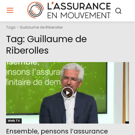
Tags
Guillaume de Riberolles
Tag:
Guillaume de
Riberolles
Web TV
Ensemble, pensons l’assurance