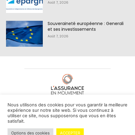
Août 7, 2026
Souveraineté européenne : Generali
et ses investissements
Août 7, 2026
À PROPOS DE NOUS
•
CONTACT
Nous utilisons des cookies pour vous garantir la meilleure
expérience sur notre site web. Si vous continuez à
utiliser ce site, nous supposerons que vous en êtes
satisfait.
© L'assurance en mouvement -
By Vovoxx Média
Options des cookies
ACCEPTER