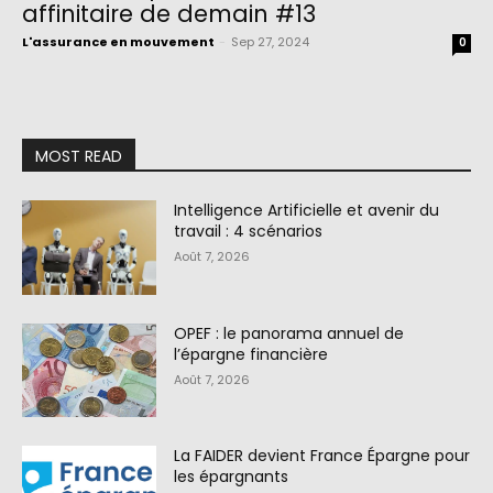
affinitaire de demain #13
L'assurance en mouvement
-
Sep 27, 2024
0
MOST READ
Intelligence Artificielle et avenir du
travail : 4 scénarios
Août 7, 2026
OPEF : le panorama annuel de
l’épargne financière
Août 7, 2026
La FAIDER devient France Épargne pour
les épargnants