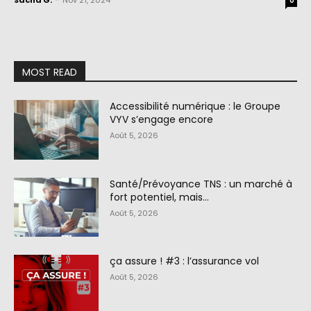
Sacha G.
-
Nov 21, 2024
0
MOST READ
Accessibilité numérique : le Groupe
VYV s’engage encore
Août 5, 2026
Santé/Prévoyance TNS : un marché à
fort potentiel, mais…
Août 5, 2026
ça assure ! #3 : l’assurance vol
Août 5, 2026