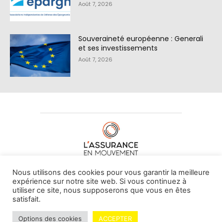
Août 7, 2026
Souveraineté européenne : Generali
et ses investissements
Août 7, 2026
À PROPOS DE NOUS
•
CONTACT
Nous utilisons des cookies pour vous garantir la meilleure
expérience sur notre site web. Si vous continuez à
utiliser ce site, nous supposerons que vous en êtes
satisfait.
© L'assurance en mouvement -
By Vovoxx Média
Options des cookies
ACCEPTER