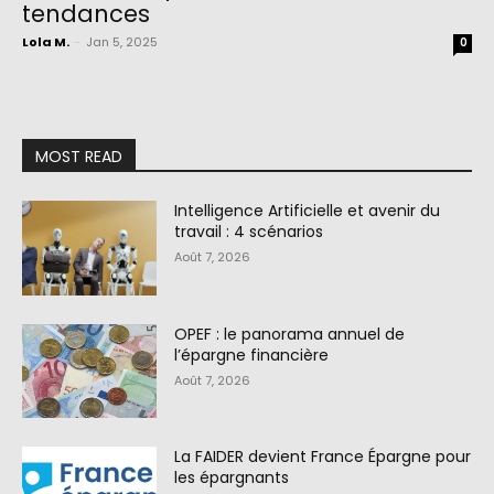
tendances
Lola M.
-
Jan 5, 2025
0
MOST READ
Intelligence Artificielle et avenir du
travail : 4 scénarios
Août 7, 2026
OPEF : le panorama annuel de
l’épargne financière
Août 7, 2026
La FAIDER devient France Épargne pour
les épargnants