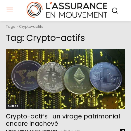
Tags
Crypto-actifs
Tag:
Crypto-actifs
Autres
Crypto-actifs : un virage patrimonial
encore inachevé