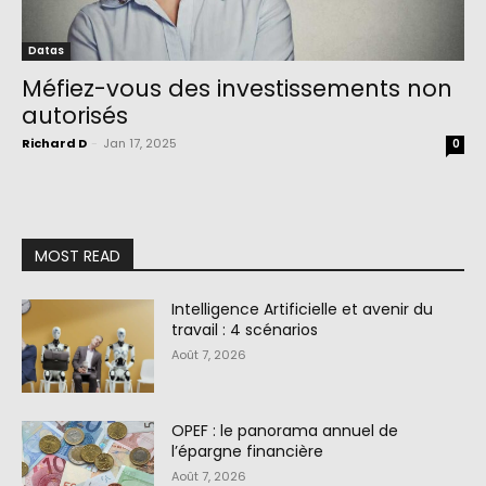
Datas
Méfiez-vous des investissements non
autorisés
Richard D
-
Jan 17, 2025
0
MOST READ
Intelligence Artificielle et avenir du
travail : 4 scénarios
Août 7, 2026
OPEF : le panorama annuel de
l’épargne financière
Août 7, 2026