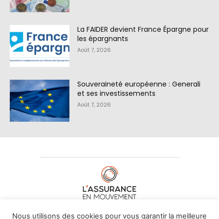
La FAIDER devient France Épargne pour
les épargnants
Août 7, 2026
Souveraineté européenne : Generali
et ses investissements
Août 7, 2026
À PROPOS DE NOUS
•
CONTACT
Nous utilisons des cookies pour vous garantir la meilleure